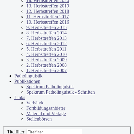
14. Herbsttreffen 2020
13. Herbsttreffen 2019
12. Herbsttreffen 2018
11. Herbsttreffen 2017
10. Herbsttreffen 2016
9. Herbsttreffen 2015
8. Herbsttreffen 2014
7. Herbsttreffen 2013
6. Herbsttreffen 2012
5. Herbsttreffen 2011
4. Herbsttreffen 2010
3. Herbsttreffen 2009
2. Herbsttreffen 2008
1. Herbsttreffen 2007
Patholinguistik
Publikationen
Spektrum Patholinguistik
Spektrum Patholinguistik - Schriften
Links
Verbände
Fortbildungsanbieter
Material und Verlage
Stellenbörsen
Titelfilter