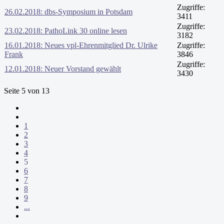
Zugriffe:
26.02.2018: dbs-Symposium in Potsdam
3411
Zugriffe:
23.02.2018: PathoLink 30 online lesen
3182
16.01.2018: Neues vpl-Ehrenmitglied Dr. Ulrike
Zugriffe:
Frank
3846
Zugriffe:
12.01.2018: Neuer Vorstand gewählt
3430
Seite 5 von 13
1
2
3
4
5
6
7
8
9
...