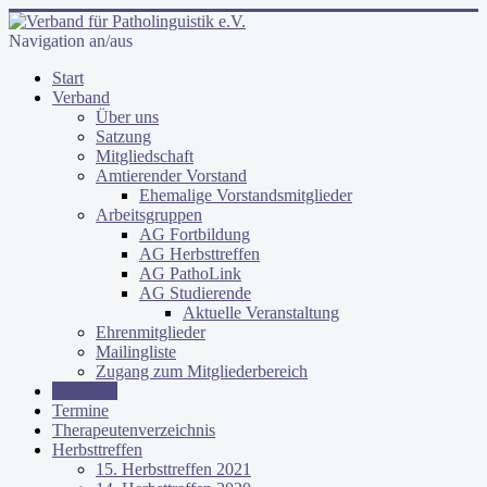
Navigation an/aus
Start
Verband
Über uns
Satzung
Mitgliedschaft
Amtierender Vorstand
Ehemalige Vorstandsmitglieder
Arbeitsgruppen
AG Fortbildung
AG Herbsttreffen
AG PathoLink
AG Studierende
Aktuelle Veranstaltung
Ehrenmitglieder
Mailingliste
Zugang zum Mitgliederbereich
Aktuelles
Termine
Therapeutenverzeichnis
Herbsttreffen
15. Herbsttreffen 2021