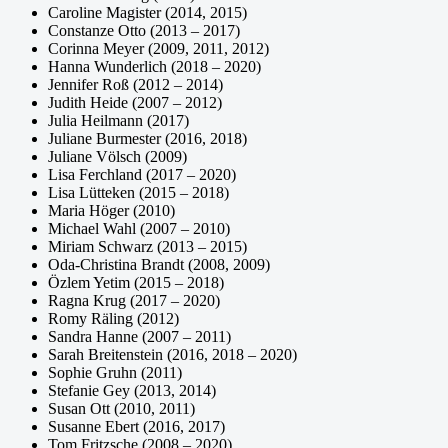
Caroline Magister (2014, 2015)
Constanze Otto (2013 – 2017)
Corinna Meyer (2009, 2011, 2012)
Hanna Wunderlich (2018 – 2020)
Jennifer Roß (2012 – 2014)
Judith Heide (2007 – 2012)
Julia Heilmann (2017)
Juliane Burmester (2016, 2018)
Juliane Völsch (2009)
Lisa Ferchland (2017 – 2020)
Lisa Lütteken (2015 – 2018)
Maria Höger (2010)
Michael Wahl (2007 – 2010)
Miriam Schwarz (2013 – 2015)
Oda-Christina Brandt (2008, 2009)
Özlem Yetim (2015 – 2018)
Ragna Krug (2017 – 2020)
Romy Räling (2012)
Sandra Hanne (2007 – 2011)
Sarah Breitenstein (2016, 2018 – 2020)
Sophie Gruhn (2011)
Stefanie Gey (2013, 2014)
Susan Ott (2010, 2011)
Susanne Ebert (2016, 2017)
Tom Fritzsche (2008 – 2020)