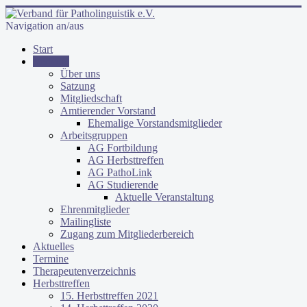
Navigation an/aus
Start
Verband
Über uns
Satzung
Mitgliedschaft
Amtierender Vorstand
Ehemalige Vorstandsmitglieder
Arbeitsgruppen
AG Fortbildung
AG Herbsttreffen
AG PathoLink
AG Studierende
Aktuelle Veranstaltung
Ehrenmitglieder
Mailingliste
Zugang zum Mitgliederbereich
Aktuelles
Termine
Therapeutenverzeichnis
Herbsttreffen
15. Herbsttreffen 2021