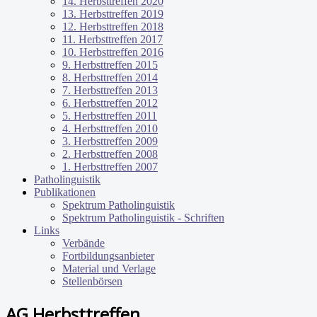
14. Herbsttreffen 2020
13. Herbsttreffen 2019
12. Herbsttreffen 2018
11. Herbsttreffen 2017
10. Herbsttreffen 2016
9. Herbsttreffen 2015
8. Herbsttreffen 2014
7. Herbsttreffen 2013
6. Herbsttreffen 2012
5. Herbsttreffen 2011
4. Herbsttreffen 2010
3. Herbsttreffen 2009
2. Herbsttreffen 2008
1. Herbsttreffen 2007
Patholinguistik
Publikationen
Spektrum Patholinguistik
Spektrum Patholinguistik - Schriften
Links
Verbände
Fortbildungsanbieter
Material und Verlage
Stellenbörsen
AG Herbsttreffen