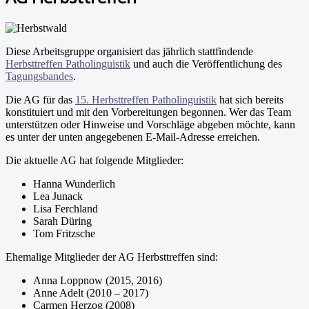
Diese Arbeitsgruppe organisiert das jährlich stattfindende
Herbsttreffen Patholinguistik
und auch die Veröffentlichung des
Tagungsbandes
.
Die AG für das
15. Herbsttreffen Patholinguistik
hat sich bereits
konstituiert und mit den Vorbereitungen begonnen. Wer das Team
unterstützen oder Hinweise und Vorschläge abgeben möchte, kann
es unter der unten angegebenen E-Mail-Adresse erreichen.
Die aktuelle AG hat folgende Mitglieder:
Hanna Wunderlich
Lea Junack
Lisa Ferchland
Sarah Düring
Tom Fritzsche
Ehemalige Mitglieder der AG Herbsttreffen sind:
Anna Loppnow (2015, 2016)
Anne Adelt (2010 – 2017)
Carmen Herzog (2008)