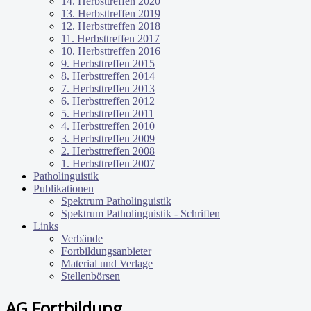
14. Herbsttreffen 2020
13. Herbsttreffen 2019
12. Herbsttreffen 2018
11. Herbsttreffen 2017
10. Herbsttreffen 2016
9. Herbsttreffen 2015
8. Herbsttreffen 2014
7. Herbsttreffen 2013
6. Herbsttreffen 2012
5. Herbsttreffen 2011
4. Herbsttreffen 2010
3. Herbsttreffen 2009
2. Herbsttreffen 2008
1. Herbsttreffen 2007
Patholinguistik
Publikationen
Spektrum Patholinguistik
Spektrum Patholinguistik - Schriften
Links
Verbände
Fortbildungsanbieter
Material und Verlage
Stellenbörsen
AG Fortbildung