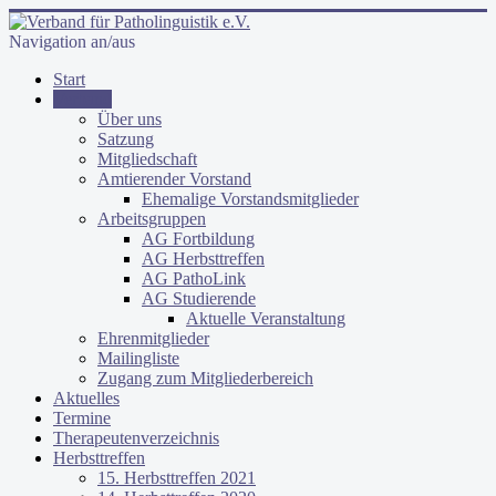
Navigation an/aus
Start
Verband
Über uns
Satzung
Mitgliedschaft
Amtierender Vorstand
Ehemalige Vorstandsmitglieder
Arbeitsgruppen
AG Fortbildung
AG Herbsttreffen
AG PathoLink
AG Studierende
Aktuelle Veranstaltung
Ehrenmitglieder
Mailingliste
Zugang zum Mitgliederbereich
Aktuelles
Termine
Therapeutenverzeichnis
Herbsttreffen
15. Herbsttreffen 2021