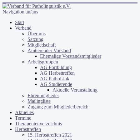
Navigation an/aus
Start
Verband
Über uns
Satzung
Mitgliedschaft
Amtierender Vorstand
Ehemalige Vorstandsmitglieder
Arbeitsgruppen
AG Fortbildung
AG Herbsttreffen
AG PathoLink
AG Studierende
Aktuelle Veranstaltung
Ehrenmitglieder
Mailingliste
Zugang zum Mitgliederbereich
Aktuelles
Termine
Therapeutenverzeichnis
Herbsttreffen
15. Herbsttreffen 2021