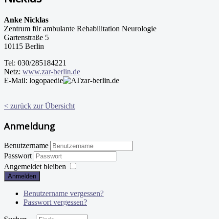
Anke Nicklas
Zentrum für ambulante Rehabilitation Neurologie
Gartenstraße 5
10115 Berlin
Tel: 030/285184221
Netz:
www.zar-berlin.de
E-Mail: logopaedie
zar-berlin.de
< zurück zur Übersicht
Anmeldung
Benutzername
Passwort
Angemeldet bleiben
Anmelden
Benutzername vergessen?
Passwort vergessen?