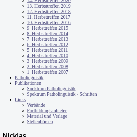
14. Herbsttreffen 2020
13. Herbsttreffen 2019
12. Herbsttreffen 2018
11. Herbsttreffen 2017
10. Herbsttreffen 2016
9. Herbsttreffen 2015
8. Herbsttreffen 2014
7. Herbsttreffen 2013
6. Herbsttreffen 2012
5. Herbsttreffen 2011
4. Herbsttreffen 2010
3. Herbsttreffen 2009
2. Herbsttreffen 2008
1. Herbsttreffen 2007
Patholinguistik
Publikationen
Spektrum Patholinguistik
Spektrum Patholinguistik - Schriften
Links
Verbände
Fortbildungsanbieter
Material und Verlage
Stellenbörsen
Nicklas