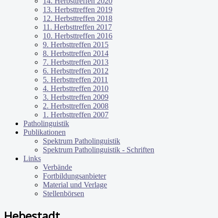
14. Herbsttreffen 2020
13. Herbsttreffen 2019
12. Herbsttreffen 2018
11. Herbsttreffen 2017
10. Herbsttreffen 2016
9. Herbsttreffen 2015
8. Herbsttreffen 2014
7. Herbsttreffen 2013
6. Herbsttreffen 2012
5. Herbsttreffen 2011
4. Herbsttreffen 2010
3. Herbsttreffen 2009
2. Herbsttreffen 2008
1. Herbsttreffen 2007
Patholinguistik
Publikationen
Spektrum Patholinguistik
Spektrum Patholinguistik - Schriften
Links
Verbände
Fortbildungsanbieter
Material und Verlage
Stellenbörsen
Hebestadt