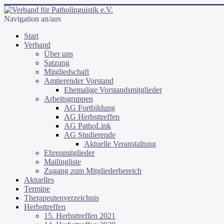
Navigation an/aus
Start
Verband
Über uns
Satzung
Mitgliedschaft
Amtierender Vorstand
Ehemalige Vorstandsmitglieder
Arbeitsgruppen
AG Fortbildung
AG Herbsttreffen
AG PathoLink
AG Studierende
Aktuelle Veranstaltung
Ehrenmitglieder
Mailingliste
Zugang zum Mitgliederbereich
Aktuelles
Termine
Therapeutenverzeichnis
Herbsttreffen
15. Herbsttreffen 2021