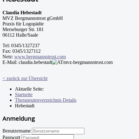
Claudia Hebestadt
MVZ Bergmannstrost gGmbH
Praxis für Logopädie
Merseburger Str. 181
06112 Halle/Saale
Tel: 0345/1327237
Fax: 0345/1327112
Netz:
www.bergmannstrost.com
E-Mail: claudia.hebestadt
mvz-bergmannstrost.com
< zurück zur Übersicht
Aktuelle Seite:
Startseite
Therapeutenverzeichnis Details
Hebestadt
Anmeldung
Benutzername
Passwort