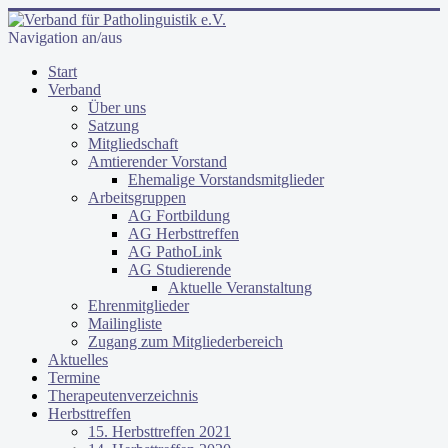
Navigation an/aus
Start
Verband
Über uns
Satzung
Mitgliedschaft
Amtierender Vorstand
Ehemalige Vorstandsmitglieder
Arbeitsgruppen
AG Fortbildung
AG Herbsttreffen
AG PathoLink
AG Studierende
Aktuelle Veranstaltung
Ehrenmitglieder
Mailingliste
Zugang zum Mitgliederbereich
Aktuelles
Termine
Therapeutenverzeichnis
Herbsttreffen
15. Herbsttreffen 2021