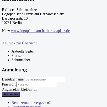
Rebecca Schumacher
Logopädische Praxis am Barbarossaplatz
Barbarossastr. 10
10781 Berlin
Netz:
www.logopädie-am-barbarossaplatz.de
< zurück zur Übersicht
Aktuelle Seite:
Startseite
Schumacher
Anmeldung
Benutzername
Passwort
Angemeldet bleiben
Anmelden
Benutzername vergessen?
Passwort vergessen?