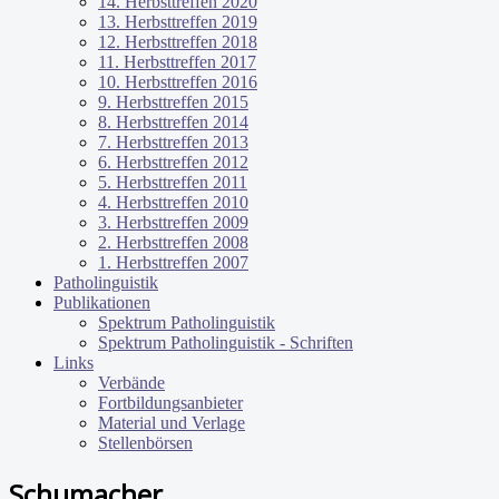
14. Herbsttreffen 2020
13. Herbsttreffen 2019
12. Herbsttreffen 2018
11. Herbsttreffen 2017
10. Herbsttreffen 2016
9. Herbsttreffen 2015
8. Herbsttreffen 2014
7. Herbsttreffen 2013
6. Herbsttreffen 2012
5. Herbsttreffen 2011
4. Herbsttreffen 2010
3. Herbsttreffen 2009
2. Herbsttreffen 2008
1. Herbsttreffen 2007
Patholinguistik
Publikationen
Spektrum Patholinguistik
Spektrum Patholinguistik - Schriften
Links
Verbände
Fortbildungsanbieter
Material und Verlage
Stellenbörsen
Schumacher