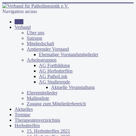
Navigation an/aus
Start
Verband
Über uns
Satzung
Mitgliedschaft
Amtierender Vorstand
Ehemalige Vorstandsmitglieder
Arbeitsgruppen
AG Fortbildung
AG Herbsttreffen
AG PathoLink
AG Studierende
Aktuelle Veranstaltung
Ehrenmitglieder
Mailingliste
Zugang zum Mitgliederbereich
Aktuelles
Termine
Therapeutenverzeichnis
Herbsttreffen
15. Herbsttreffen 2021