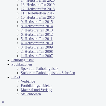
14. Herbsttreffen 2020
13. Herbsttreffen 2019
12. Herbsttreffen 2018
11. Herbsttreffen 2017
10. Herbsttreffen 2016
9. Herbsttreffen 2015
8. Herbsttreffen 2014
7. Herbsttreffen 2013
6. Herbsttreffen 2012
5. Herbsttreffen 2011
4. Herbsttreffen 2010
3. Herbsttreffen 2009
2. Herbsttreffen 2008
1. Herbsttreffen 2007
Patholinguistik
Publikationen
Spektrum Patholinguistik
Spektrum Patholinguistik - Schriften
Links
Verbände
Fortbildungsanbieter
Material und Verlage
Stellenbörsen
×