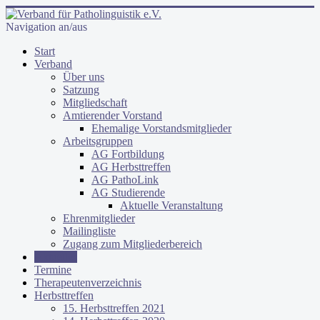
Navigation an/aus
Start
Verband
Über uns
Satzung
Mitgliedschaft
Amtierender Vorstand
Ehemalige Vorstandsmitglieder
Arbeitsgruppen
AG Fortbildung
AG Herbsttreffen
AG PathoLink
AG Studierende
Aktuelle Veranstaltung
Ehrenmitglieder
Mailingliste
Zugang zum Mitgliederbereich
Aktuelles
Termine
Therapeutenverzeichnis
Herbsttreffen
15. Herbsttreffen 2021