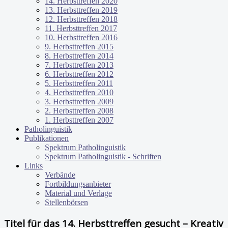
14. Herbsttreffen 2020
13. Herbsttreffen 2019
12. Herbsttreffen 2018
11. Herbsttreffen 2017
10. Herbsttreffen 2016
9. Herbsttreffen 2015
8. Herbsttreffen 2014
7. Herbsttreffen 2013
6. Herbsttreffen 2012
5. Herbsttreffen 2011
4. Herbsttreffen 2010
3. Herbsttreffen 2009
2. Herbsttreffen 2008
1. Herbsttreffen 2007
Patholinguistik
Publikationen
Spektrum Patholinguistik
Spektrum Patholinguistik - Schriften
Links
Verbände
Fortbildungsanbieter
Material und Verlage
Stellenbörsen
Titel für das 14. Herbsttreffen gesucht – Kreativ