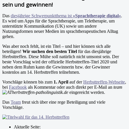
sein und gewinnen!
Das
diesjährige Schwerpunktthema ist
»Sprachtherapie digital«
.
Es wird um Apps für die Sprachtherapie, um Teletherapie, um
unterstützte Kommunikation (UK) sowie um andere
Nutzungsformen neuer Medien im sprachtherapeutischen Alltag
gehen.
Was aber noch fehlt, ist ein Titel – und hier können sich alle
beteiligen!
Wir suchen den besten Titel
für das diesjährige
Herbsttreffen. Diese Mühe soll natürlich nicht umsonst sein. Der
beste Vorschlag wird der offizielle Herbsttreffen-Titel 2020 und
neben dem Ruhm kann die Gewinnerin bzw. der Gewinner
kostenlos am 14. Herbsttreffen teilnehmen.
Vorschläge können bis zum
1. April
auf der
Herbsttreffen-Webseite
,
bei
Facebook
als Kommentar oder auch direkt per E-Mail an
team
herbsttreffen-patholinguistik.de
eingereicht werden.
Das
Team
freut sich über eine rege Beteiligung und viele
Vorschläge.
Aktuelle Seite: