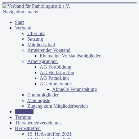
Navigation an/aus
Start
Verband
Über uns
Satzung
Mitgliedschaft
Amtierender Vorstand
Ehemalige Vorstandsmitglieder
Arbeitsgruppen
AG Fortbildung
AG Herbsttreffen
AG PathoLink
AG Studierende
Aktuelle Veranstaltung
Ehrenmitglieder
Mailingliste
Zugang zum Mitgliederbereich
Aktuelles
Termine
Therapeutenverzeichnis
Herbsttreffen
15. Herbsttreffen 2021