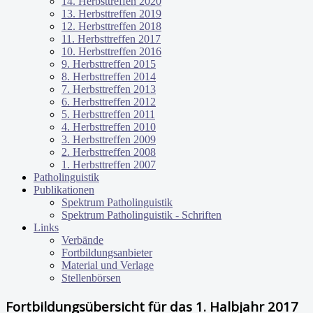
14. Herbsttreffen 2020
13. Herbsttreffen 2019
12. Herbsttreffen 2018
11. Herbsttreffen 2017
10. Herbsttreffen 2016
9. Herbsttreffen 2015
8. Herbsttreffen 2014
7. Herbsttreffen 2013
6. Herbsttreffen 2012
5. Herbsttreffen 2011
4. Herbsttreffen 2010
3. Herbsttreffen 2009
2. Herbsttreffen 2008
1. Herbsttreffen 2007
Patholinguistik
Publikationen
Spektrum Patholinguistik
Spektrum Patholinguistik - Schriften
Links
Verbände
Fortbildungsanbieter
Material und Verlage
Stellenbörsen
Fortbildungsübersicht für das 1. Halbjahr 2017