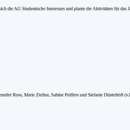
ich die AG Studentische Interessen und plante die Aktivitäten für das 
ennifer Ross, Marie Zielina, Sabine Peiffers und Stefanie Düsterhöft (v.l