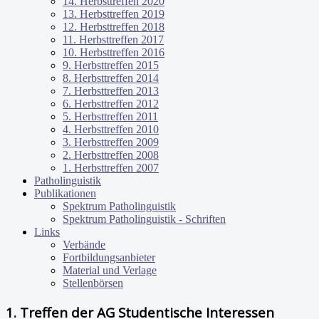
14. Herbsttreffen 2020
13. Herbsttreffen 2019
12. Herbsttreffen 2018
11. Herbsttreffen 2017
10. Herbsttreffen 2016
9. Herbsttreffen 2015
8. Herbsttreffen 2014
7. Herbsttreffen 2013
6. Herbsttreffen 2012
5. Herbsttreffen 2011
4. Herbsttreffen 2010
3. Herbsttreffen 2009
2. Herbsttreffen 2008
1. Herbsttreffen 2007
Patholinguistik
Publikationen
Spektrum Patholinguistik
Spektrum Patholinguistik - Schriften
Links
Verbände
Fortbildungsanbieter
Material und Verlage
Stellenbörsen
1. Treffen der AG Studentische Interessen