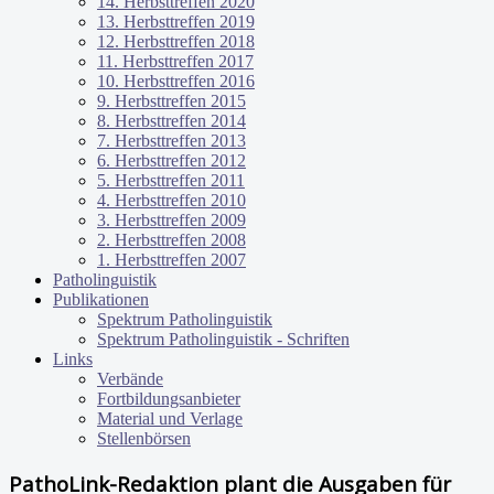
14. Herbsttreffen 2020
13. Herbsttreffen 2019
12. Herbsttreffen 2018
11. Herbsttreffen 2017
10. Herbsttreffen 2016
9. Herbsttreffen 2015
8. Herbsttreffen 2014
7. Herbsttreffen 2013
6. Herbsttreffen 2012
5. Herbsttreffen 2011
4. Herbsttreffen 2010
3. Herbsttreffen 2009
2. Herbsttreffen 2008
1. Herbsttreffen 2007
Patholinguistik
Publikationen
Spektrum Patholinguistik
Spektrum Patholinguistik - Schriften
Links
Verbände
Fortbildungsanbieter
Material und Verlage
Stellenbörsen
PathoLink-Redaktion plant die Ausgaben für