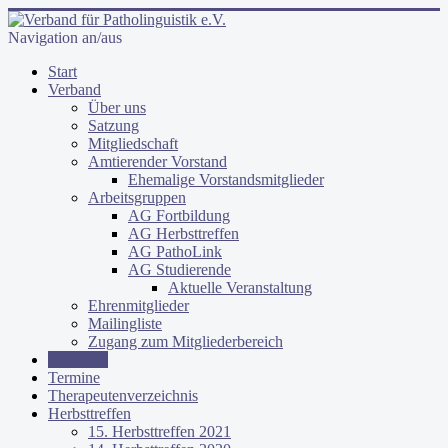
Navigation an/aus
Start
Verband
Über uns
Satzung
Mitgliedschaft
Amtierender Vorstand
Ehemalige Vorstandsmitglieder
Arbeitsgruppen
AG Fortbildung
AG Herbsttreffen
AG PathoLink
AG Studierende
Aktuelle Veranstaltung
Ehrenmitglieder
Mailingliste
Zugang zum Mitgliederbereich
Aktuelles
Termine
Therapeutenverzeichnis
Herbsttreffen
15. Herbsttreffen 2021